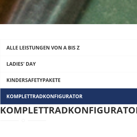
ALLE LEISTUNGEN VON A BIS Z
LADIES' DAY
KINDERSAFETYPAKETE
KOMPLETTRADKONFIGURATOR
KOMPLETTRADKONFIGURATOR