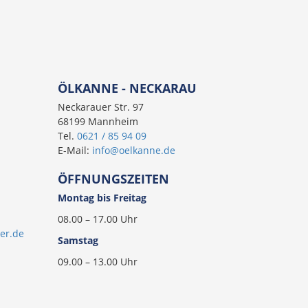
ÖLKANNE - NECKARAU
Neckarauer Str. 97
68199 Mannheim
Tel.
0621 / 85 94 09
E-Mail:
info@oelkanne.de
ÖFFNUNGSZEITEN
Montag bis Freitag
08.00 – 17.00 Uhr
er.de
Samstag
09.00 – 13.00 Uhr