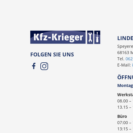
LIND
Speyere
68163 
FOLGEN SIE UNS
Tel.
062
E-Mail:
ÖFFN
Montag 
Werkst
08.00 –
13.15 –
Büro
07:00 –
13:15 –