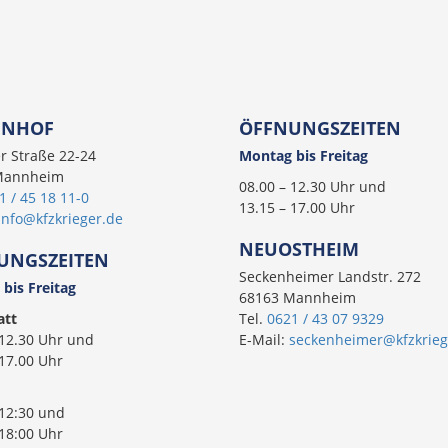
ENHOF
ÖFFNUNGSZEITEN
r Straße 22-24
Montag bis Freitag
Mannheim
08.00 – 12.30 Uhr und
1 / 45 18 11-0
13.15 – 17.00 Uhr
info@kfzkrieger.de
NEUOSTHEIM
UNGSZEITEN
Seckenheimer Landstr. 272
bis Freitag
68163 Mannheim
att
Tel.
0621 / 43 07 9329
 12.30 Uhr und
E-Mail:
seckenheimer@kfzkrieg
 17.00 Uhr
 12:30 und
 18:00 Uhr